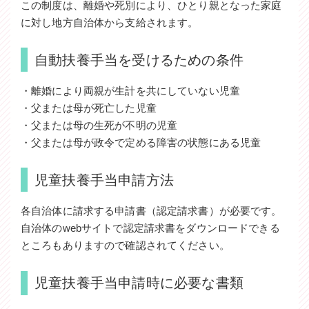
この制度は、離婚や死別により、ひとり親となった家庭
に対し地方自治体から支給されます。
自動扶養手当を受けるための条件
・離婚により両親が生計を共にしていない児童
・父または母が死亡した児童
・父または母の生死が不明の児童
・父または母が政令で定める障害の状態にある児童
児童扶養手当申請方法
各自治体に請求する申請書（認定請求書）が必要です。
自治体のwebサイトで認定請求書をダウンロードできる
ところもありますので確認されてください。
児童扶養手当申請時に必要な書類