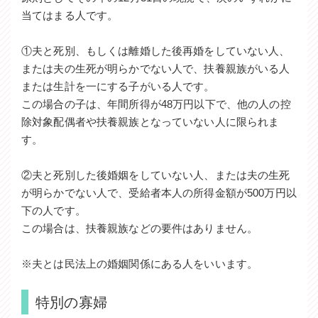
当てはまる人です。
①夫と死別、もしくは離婚した後再婚をしていない人、
または夫の生死が明らかでない人で、扶養親族がいる人
または生計を一にする子がいる人です。
この場合の子は、年間所得が48万円以下で、他の人の控
除対象配偶者や扶養親族となっていない人に限られま
す。
②夫と死別した後婚姻をしていない人、または夫の生死
が明らかでない人で、受給者本人の所得金額が500万円以
下の人です。
この場合は、扶養親族などの要件はありません。
※夫とは民法上の婚姻関係にある人をいいます。
特別の寡婦