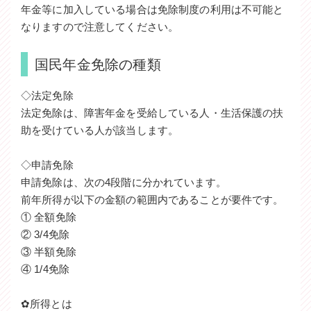
年金等に加入している場合は免除制度の利用は不可能と
なりますので注意してください。
国民年金免除の種類
◇法定免除
法定免除は、障害年金を受給している人・生活保護の扶
助を受けている人が該当します。
◇申請免除
申請免除は、次の4段階に分かれています。
前年所得が以下の金額の範囲内であることが要件です。
① 全額免除
② 3/4免除
③ 半額免除
④ 1/4免除
✿所得とは