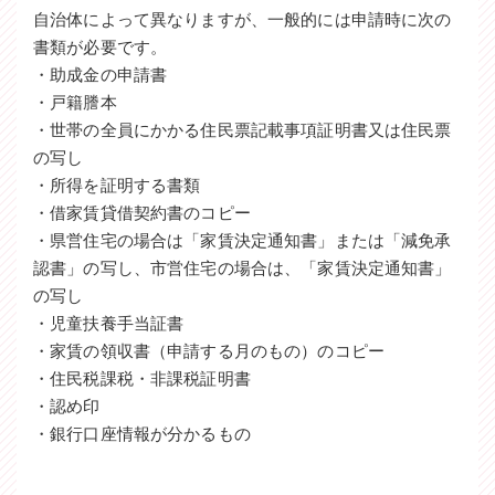
自治体によって異なりますが、一般的には申請時に次の
書類が必要です。
・助成金の申請書
・戸籍謄本
・世帯の全員にかかる住民票記載事項証明書又は住民票
の写し
・所得を証明する書類
・借家賃貸借契約書のコピー
・県営住宅の場合は「家賃決定通知書」または「減免承
認書」の写し、市営住宅の場合は、「家賃決定通知書」
の写し
・児童扶養手当証書
・家賃の領収書（申請する月のもの）のコピー
・住民税課税・非課税証明書
・認め印
・銀行口座情報が分かるもの