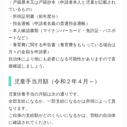
・戸籍謄本又は戸籍抄本（申請者本人と児童が記載され
ているもの）
・所得証明書（前年度分）
・預金通帳（申請者名義の普通預金通帳）
・本人確認書類（マイナンバーカード・免許証・パスポ
ートなど）
・養育費に関する申告書（養育費をもらっている場合は
月々の金額を申請要）
自治体により他にも必要になる可能性がありますので直
接確認しましょう。
児童手当月額（令和２年４月～）
児童扶養手当の月額は次の通りです。
全部支給になるか、一部支給になるかは所得によって異
なります。
ご自身の支給額がどのくらいになるかは、管轄の自治体
に確認されてください。