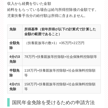
収入から経費を引いた金額
給料をもらっている場合は給与所得控除後の金額です。
児童扶養手当分の給付額は所得に含まれません。
免除
所得基準（前年所得が以下の計算式で計算した
金額の範囲であること）
全額免
（扶養親族等の数+1）×35万円+22万円
除
4分の3
78万円+扶養親族等控除額+社会保険料控除額等
免除
半額免
118万円+扶養親族等控除額+社会保険料控除額
除
等
4分の1
158万円+扶養親族等控除額+社会保険料控除額
免除
等
国民年金免除を受けるための申請方法