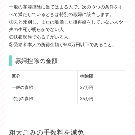
一般の寡婦控除に当てはまる人で、次の３つの条件をす
べて満たしているときは特別の寡婦に該当します。
①夫と死別し、または離婚した後再婚をしていない人や
夫の生死が明らかでない人
②扶養親族である子がいる人。
③受給者本人の所得金額が500万円以下であること。
寡婦控除の金額
区分
控除額
一般の寡婦
27万円
特別の寡婦
35万円
粗大ごみの手数料を減免