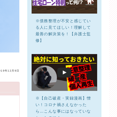
※債務整理が不安と感じてい
る人に見てほしい！理解して
最善の解決策を！【弁護士監
修】
019年12月9日
※【自己破産・実録漫画】憎
い！コロナ禍さえなかった
ら…こんな事にはなっていな