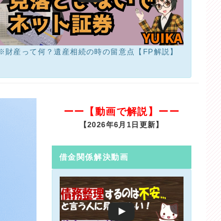
※財産って何？遺産相続の時の留意点【FP解説】
ーー【動画で解説】ーー
【2026年6月1日更新】
借金関係解決動画