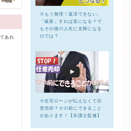
※もう無理！返済できない。
「破産」すれば楽になる？で
もその後の人生に支障になる
のでは？
いてあれ
※住宅ローンが払えなくて任
意売却？その前にできること
があります！【弁護士監修】