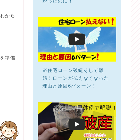
かったのに！
がわから
」を準備
※住宅ローン破綻そして離
婚！ローンが払えなくなった
理由と原因6パターン！