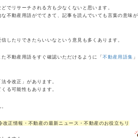
などでリサーチされる方も少なくないと思います。
的な不動産用語がでてきて、記事を読んでいても言葉の意味
受信したりできたらいいなという意見も多くあります。
また不動産用語をすぐ確認いただけるように「
不動産用語集
「法令改正」があります。
てくる可能性もあります。
ん。
令改正情報・不動産の最新ニュース・不動産のお役立ちリ