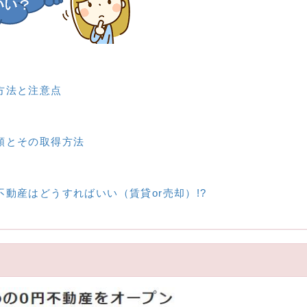
方法と注意点
類とその取得方法
動産はどうすればいい（賃貸or売却）!?