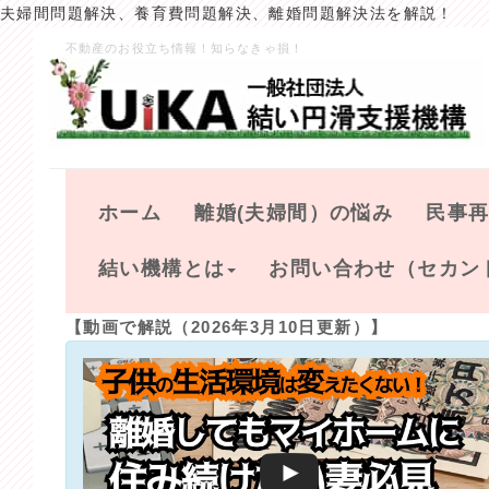
夫婦間問題解決、養育費問題解決、離婚問題解決法を解説！
不動産のお役立ち情報！知らなきゃ損！
ホーム
離婚(夫婦間）の悩み
民事
結い機構とは
お問い合わせ（セカン
【動画で解説（2026年3月10日更新）】