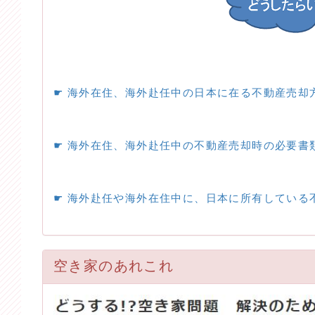
☛ 海外在住、海外赴任中の日本に在る不動産売却
☛ 海外在住、海外赴任中の不動産売却時の必要書
☛ 海外赴任や海外在住中に、日本に所有している不
空き家のあれこれ