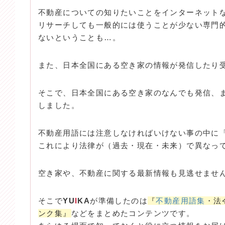
不動産についての知りたいことをインターネット
リサーチしても一般的には使うことが少ない専門
ないということも…。
また、日本全国にある空き家の情報が発信したり
そこで、日本全国にある空き家のなんでも発信、
しました。
不動産用語には注意しなければいけない事の中に
これにより法律が（過去・現在・未来）で異なっ
空き家や、不動産に関する最新情報も見逃せませ
そこで
YU
I
KA
が準備したのは
『
不動産用語集
・法
ンク集』
などをまとめたコンテンツです。