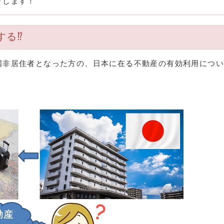
けします！
する⁉
国非居住者となった方の、日本に在る不動産の有効利用につ