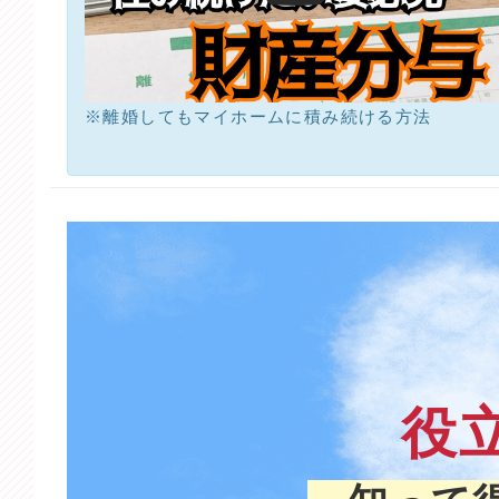
※離婚してもマイホームに積み続ける方法
役