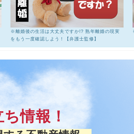
※離婚後の生活は大丈夫ですか!? 熟年離婚の現実
をもう一度確認しよう！【弁護士監修】
立ち情報！