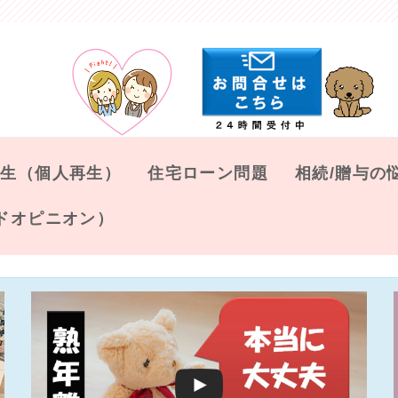
再生（個人再生）
住宅ローン問題
相続/贈与の
ドオピニオン）