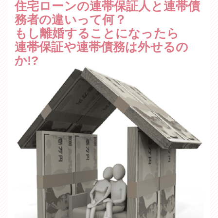
住宅ローンの連帯保証人と連帯債
務者の違いって何？
もし離婚することになったら
連帯保証や連帯債務は外せるの
か!?