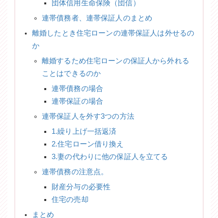
団体信用生命保険（団信）
連帯債務者、連帯保証人のまとめ
離婚したとき住宅ローンの連帯保証人は外せるの
か
離婚するため住宅ローンの保証人から外れる
ことはできるのか
連帯債務の場合
連帯保証の場合
連帯保証人を外す3つの方法
1.繰り上げ一括返済
2.住宅ローン借り換え
3.妻の代わりに他の保証人を立てる
連帯債務の注意点。
財産分与の必要性
住宅の売却
まとめ