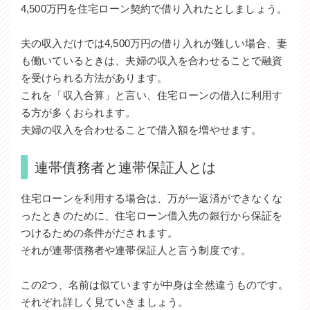
4,500万円を住宅ローン契約で借り入れたとしましょう。
夫の収入だけでは4,500万円の借り入れが難しい場合、妻
も働いているときは、夫婦の収入を合わせることで融資
を受けられる方法があります。
これを「収入合算」と言い、住宅ローンの借入に利用す
る方が多くおられます。
夫婦の収入を合わせることで借入額を増やせます。
連帯債務者と連帯保証人とは
住宅ローンを利用する場合は、万が一返済ができなくな
ったときのために、住宅ローン借入先の銀行から保証を
つけるための条件がだされます。
それが連帯債務者や連帯保証人と言う制度です。
この2つ、名前は似ていますが中身は全然違うものです。
それぞれ詳しく見ていきましょう。