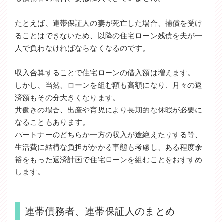
たとえば、連帯保証人の妻が死亡した場合、補償を受け
ることはできないため、以降の住宅ローン残債を夫が一
人で負わなければならなくなるのです。
収入合算することで住宅ローンの借入額は増えます。
しかし、当然、ローンを組む額も高額になり、月々の返
済額もその分大きくなります。
共働きの場合、出産や育児により長期的な休暇が必要に
なることもあります。
パートナーのどちらか一方の収入が途絶えたりする等、
生活費に結構な負担がかかる事態も考慮し、ある程度余
裕をもった返済計画で住宅ローンを組むことをおすすめ
します。
連帯債務者、連帯保証人のまとめ