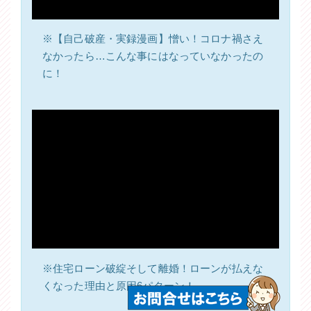
※【自己破産・実録漫画】憎い！コロナ禍さえ
なかったら…こんな事にはなっていなかったの
に！
※住宅ローン破綻そして離婚！ローンが払えな
くなった理由と原因6パターン！