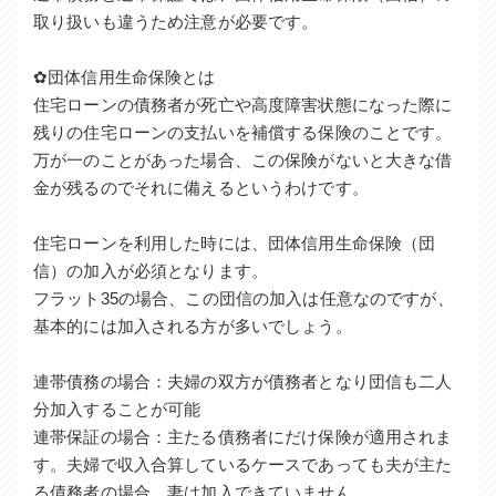
取り扱いも違うため注意が必要です。
✿団体信用生命保険とは
住宅ローンの債務者が死亡や高度障害状態になった際に
残りの住宅ローンの支払いを補償する保険のことです。
万が一のことがあった場合、この保険がないと大きな借
金が残るのでそれに備えるというわけです。
住宅ローンを利用した時には、団体信用生命保険（団
信）の加入が必須となります。
フラット35の場合、この団信の加入は任意なのですが、
基本的には加入される方が多いでしょう。
連帯債務の場合：夫婦の双方が債務者となり団信も二人
分加入することが可能
連帯保証の場合：主たる債務者にだけ保険が適用されま
す。夫婦で収入合算しているケースであっても夫が主た
る債務者の場合、妻は加入できていません。