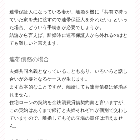
連帯保証人になっている妻が、離婚を機に「共有で持っ
ていた家を夫に渡すので連帯保証人を外れたい」といっ
た場合、どういう手続きが必要でしょうか。
結論から言えば、離婚時に連帯保証人から外れるのはと
ても難しいと言えます。
連帯債務の場合
夫婦共同名義となっていることもあり、いろいろと話し
合いが必要となるケースが生じます。
まず基本的なことですが、離婚しても連帯債務は解消さ
れません。
住宅ローンの契約を金銭消費貸借契約書と言いますが、
この契約はあくまで銀行と夫婦それぞれが個別で交わし
ていますので、離婚してもその立場の責任は消えませ
ん。