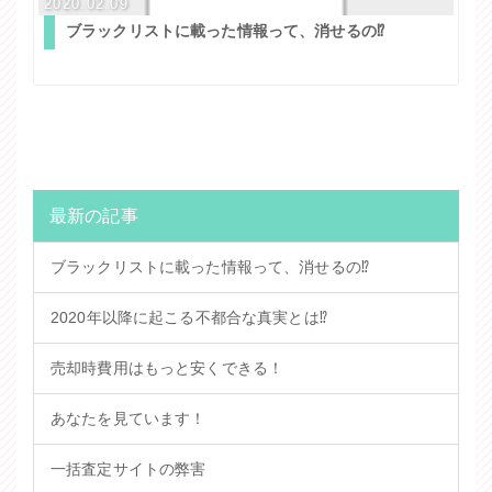
2020.02.09
ブラックリストに載った情報って、消せるの⁉
最新の記事
ブラックリストに載った情報って、消せるの⁉
2020年以降に起こる不都合な真実とは⁉
売却時費用はもっと安くできる！
あなたを見ています！
一括査定サイトの弊害