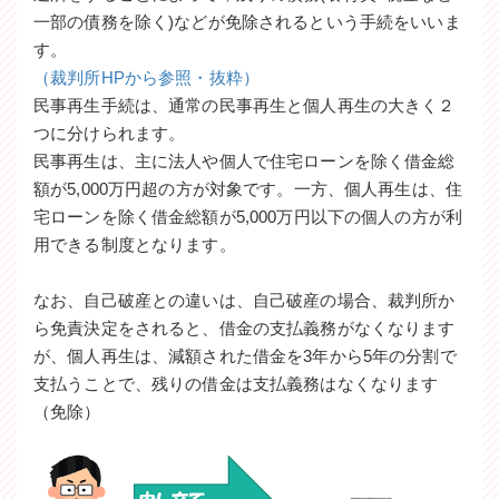
一部の債務を除く)などが免除されるという手続をいいま
す。
（裁判所HPから参照・抜粋）
民事再生手続は、通常の民事再生と個人再生の大きく２
つに分けられます。
民事再生は、主に法人や個人で住宅ローンを除く借金総
額が5,000万円超の方が対象です。一方、個人再生は、住
宅ローンを除く借金総額が5,000万円以下の個人の方が利
用できる制度となります。
なお、自己破産との違いは、自己破産の場合、裁判所か
ら免責決定をされると、借金の支払義務がなくなります
が、個人再生は、減額された借金を3年から5年の分割で
支払うことで、残りの借金は支払義務はなくなります
（免除）