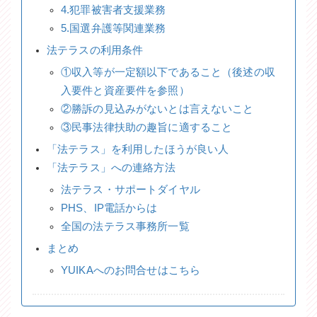
4.犯罪被害者支援業務
5.国選弁護等関連業務
法テラスの利用条件
①収入等が一定額以下であること（後述の収
入要件と資産要件を参照）
②勝訴の見込みがないとは言えないこと
③民事法律扶助の趣旨に適すること
「法テラス」を利用したほうが良い人
「法テラス」への連絡方法
法テラス・サポートダイヤル
PHS、IP電話からは
全国の法テラス事務所一覧
まとめ
YUIKAへのお問合せはこちら