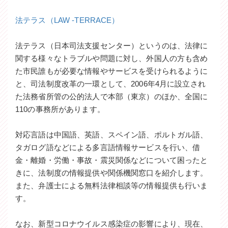
法テラス（LAW -TERRACE）
法テラス（日本司法支援センター）というのは、法律に
関する様々なトラブルや問題に対し、外国人の方も含め
た市民誰もが必要な情報やサービスを受けられるように
と、司法制度改革の一環として、2006年4月に設立され
た法務省所管の公的法人で本部（東京）のほか、全国に
110の事務所があります。
対応言語は中国語、英語、スペイン語、ポルトガル語、
タガログ語などによる多言語情報サービスを行い、借
金・離婚・労働・事故・震災関係などについて困ったと
きに、法制度の情報提供や関係機関窓口を紹介します。
また、弁護士による無料法律相談等の情報提供も行いま
す。
なお、新型コロナウイルス感染症の影響により、現在、