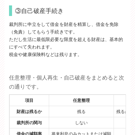
③自己破産手続き
裁判所に申立をして借金を財産を精算し、借金を免除
（免責）してもらう手続きです。
ただし生活に最低限必要な限度を超える財産は、基本的
にすべて失われます。
税金や健康保険料などは残ります。
任意整理・個人再生・自己破産をまとめると次
の通りです。
項目
任意整理
財産は残るか
残る
残るがロ
裁判所の関与
しない
借金の減額率
将来利息のみカットまたは減額