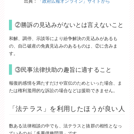
出典：
「政府広報オンライン」サイトから
②勝訴の見込みがないとは言えないこと
和解、調停、示談等により紛争解決の見込みがあるも
の、自己破産の免責見込みのあるものは、②に含みま
す。
③民事法律扶助の趣旨に適すること
報復的感情を満たすだけや宣伝のためといった場合、ま
たは権利濫用的な訴訟の場合などは援助できません。
「法テラス」を利用したほうが良い人
数ある法律相談の中でも、法テラスと抜群の相性となっ
ているのが「多重債務問題」です。