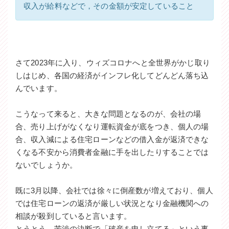
収入が給料などで，その金額が安定していること
さて2023年に入り、ウィズコロナへと全世界がかじ取り
しはじめ、各国の経済がインフレ化してどんどん落ち込
んでいます。
こうなって来ると、大きな問題となるのが、会社の場
合、売り上げがなくなり運転資金が底をつき、個人の場
合、収入減による住宅ローンなどの借入金が返済できな
くなる不安から消費者金融に手を出したりすることでは
ないでしょうか。
既に3月以降、会社では徐々に倒産数が増えており、個人
では住宅ローンの返済が厳しい状況となり金融機関への
相談が殺到していると言います。
とうとう、苦渋の決断で「破産を申し立てる」という事