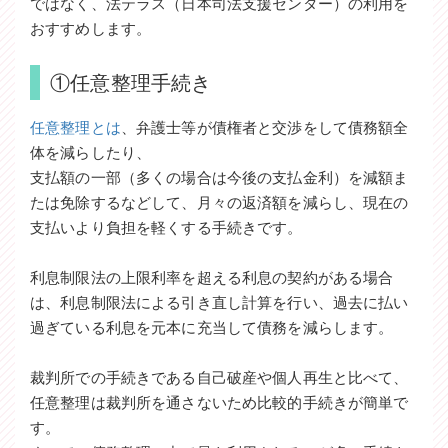
ではなく、法テラス（日本司法支援センター）の利用を
おすすめします。
①任意整理手続き
任意整理とは
、弁護士等が債権者と交渉をして債務額全
体を減らしたり、
支払額の一部（多くの場合は今後の支払金利）を減額ま
たは免除するなどして、月々の返済額を減らし、現在の
支払いより負担を軽くする手続きです。
利息制限法の上限利率を超える利息の契約がある場合
は、利息制限法による引き直し計算を行い、過去に払い
過ぎている利息を元本に充当して債務を減らします。
裁判所での手続きである自己破産や個人再生と比べて、
任意整理は裁判所を通さないため比較的手続きが簡単で
す。