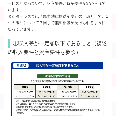
ービスとなっていて、収入要件と資産要件が定められて
います。
また法テラスでは『民事法律扶助制度』の一環として、1
つの事件について３回まで無料相談が受けられるように
なっています。
①収入等が一定額以下であること（後述
の収入要件と資産要件を参照）