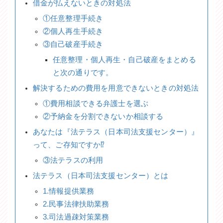
借金が払えないときの対処法
①任意整理手続き
②個人再生手続き
③自己破産手続き
任意整理・個人再生・自己破産をまとめる
と次の通りです。
解決するための費用を用意できないときの対処法
①費用相談できる弁護士を選ぶ
②予納金を分割できないか相談する
あなたは『法テラス（日本司法支援センター）』
って、ご存知ですか⁉
③法テラスの利用
法テラス（日本司法支援センター）とは
1.情報提供業務
2.民事法律扶助業務
3.司法過疎対策業務