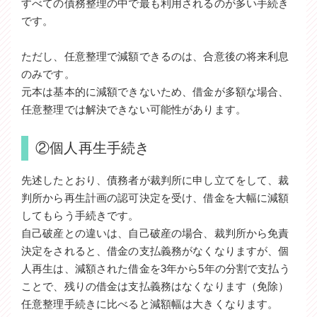
すべての債務整理の中で最も利用されるのが多い手続き
です。
ただし、任意整理で減額できるのは、合意後の将来利息
のみです。
元本は基本的に減額できないため、借金が多額な場合、
任意整理では解決できない可能性があります。
②個人再生手続き
先述したとおり、債務者が裁判所に申し立てをして、裁
判所から再生計画の認可決定を受け、借金を大幅に減額
してもらう手続きです。
自己破産との違いは、自己破産の場合、裁判所から免責
決定をされると、借金の支払義務がなくなりますが、個
人再生は、減額された借金を3年から5年の分割で支払う
ことで、残りの借金は支払義務はなくなります（免除）
任意整理手続きに比べると減額幅は大きくなります。