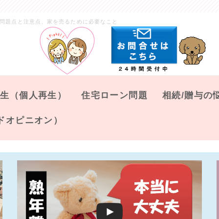
問題点と注意点、家を売るために必要なこと
再生（個人再生）
住宅ローン問題
相続/贈与の
ドオピニオン）