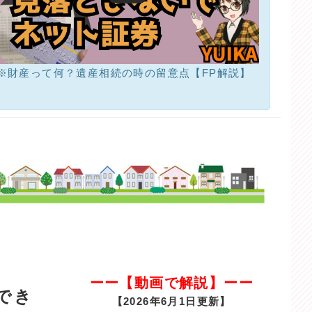
※財産って何？遺産相続の時の留意点【FP解説】
ーー【動画で解説】ーー
でき
【2026年6月1日更新】