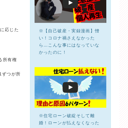
合に応じた
※【自己破産・実録漫画】憎
い！コロナ禍さえなかった
ら…こんな事にはなっていな
かったのに！
る所有権
1ずつが所
※住宅ローン破綻そして離
婚！ローンが払えなくなった