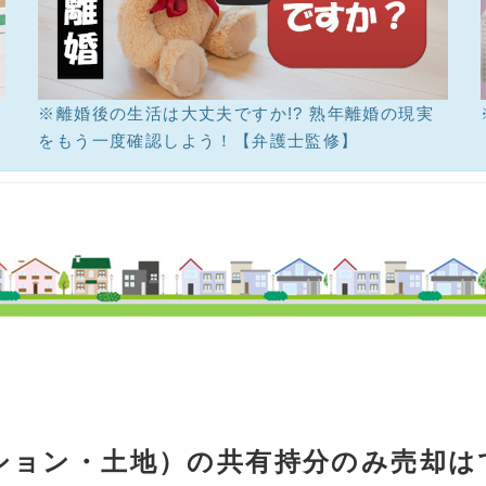
※離婚後の生活は大丈夫ですか!? 熟年離婚の現実
をもう一度確認しよう！【弁護士監修】
ション・土地）の共有持分のみ売却は