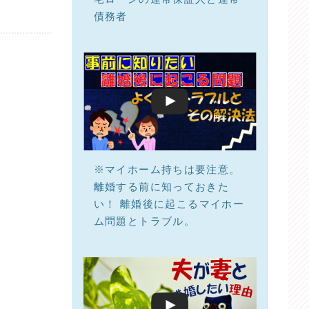
債務者
※マイホーム持ちは要注意。
離婚する前に知っておきた
い！ 離婚後に起こるマイホー
ム問題とトラブル。