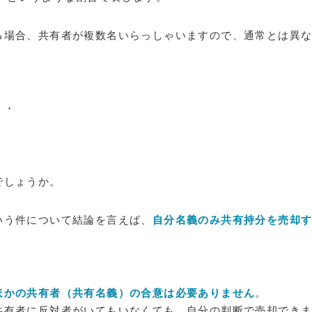
る場合、共有者が複数名いらっしゃいますので、通常とは異
・・
・
でしょうか。
いう件について結論を言えば、
自分名義のみ共有持分を売却
ほかの共有者（共有名義）の合意は必要ありません
。
共有者に反対者がいてもいなくても、自分の判断で売却でき