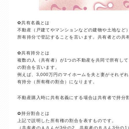
✿共有名義とは
不動産（戸建てやマンションなどの建物や土地など
所有持分で登記することを言います。共有者との共
✿共有持分とは
複数の人（共有者）が1つの不動産を共同で所有し
の割合を言います。
例えば、3,000万円のマイホームを夫と妻がそれぞれ
有持分（所有権の割合）になります。
不動産購入時に共有名義にする場合は共有者で持分
✿持分割合とは
上記で説明した所有権の割合を表すものです。
（共有者のＡさんが3分の2 共有者のＢさん3分の