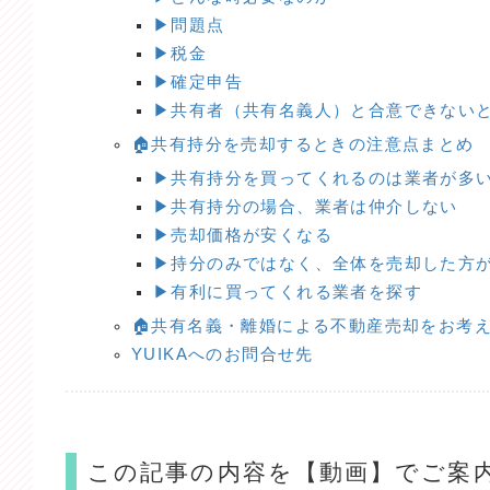
▶問題点
▶税金
▶確定申告
▶共有者（共有名義人）と合意できない
🏠共有持分を売却するときの注意点まとめ
▶共有持分を買ってくれるのは業者が多
▶共有持分の場合、業者は仲介しない
▶売却価格が安くなる
▶持分のみではなく、全体を売却した方
▶有利に買ってくれる業者を探す
🏠共有名義・離婚による不動産売却をお考
YUIKAへのお問合せ先
この記事の内容を【動画】でご案