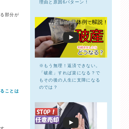
理由と原因6パターン！
なる部分が
※もう無理！返済できない。
「破産」すれば楽になる？で
もその後の人生に支障になる
のでは？
することは
ます。