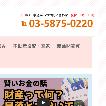
悩み
不動産投資・空家
親族間売買