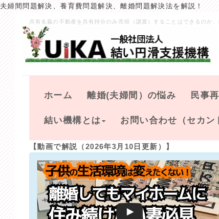
夫婦間問題解決、養育費問題解決、離婚問題解決法を解説！
共有名義の不動産を共有持分のみ売却（譲渡）することはできるのか、
ホーム
離婚(夫婦間）の悩み
民事
結い機構とは
お問い合わせ（セカン
【動画で解説（2026年3月10日更新）】