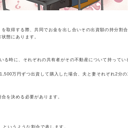
）を取得する際、共同でお金を出し合いその出資額の持分割
有状態にあります。
ている時に、それぞれの共有者がその不動産について持ってい
1,500万円ずつ出資して購入した場合、夫と妻それぞれ2分の
割合を決める必要があります。
1）というような割合で表します。