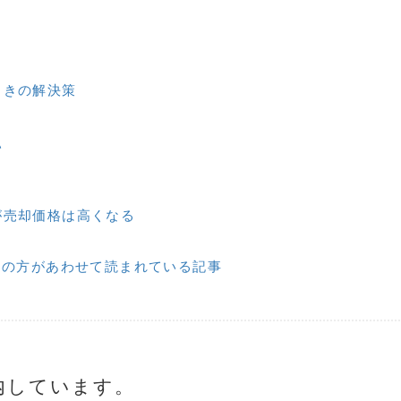
ときの解決策
い
が売却価格は高くなる
えの方があわせて読まれている記事
内しています。