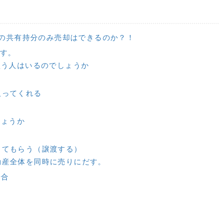
の共有持分のみ売却はできるのか？！
ます。
買う人はいるのでしょうか
取ってくれる
しょうか
ってもらう（譲渡する）
動産全体を同時に売りにだす。
場合