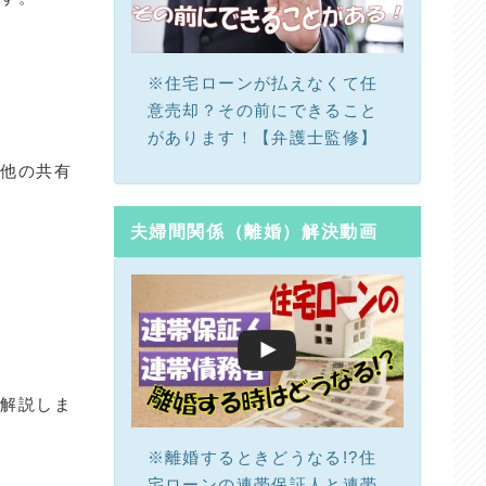
※住宅ローンが払えなくて任
意売却？その前にできること
があります！【弁護士監修】
も他の共有
夫婦間関係（離婚）解決動画
底解説しま
※離婚するときどうなる!?住
宅ローンの連帯保証人と連帯